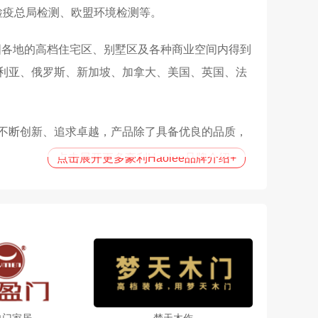
验检疫总局检测、欧盟环境检测等。
国各地的高档住宅区、别墅区及各种商业空间内得到
利亚、俄罗斯、新加坡、加拿大、美国、英国、法
不断创新、追求卓越，产品除了具备优良的品质，
、精湛的工艺、精巧的造型、精诚的服务…点点滴
点击展开更多豪利Haolee品牌介绍
+