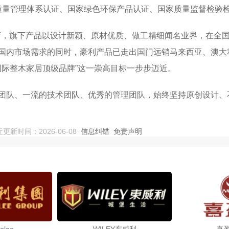
000质量管理体系认证、国家绿色环保产品认证、国家质量监督检
舰店，旗下产品以设计新颖、原材优质、做工精细闻名业界，在全
国内市场需求的同时，豪利产品已走出国门远销马来西亚、澳大
国际整木家居顶级品牌”这一崇高目标一步步迈近。
团队、一流的技术团队、优秀的管理团队，始终坚持原创设计、
发展至今申请国家专利的产品上百项。精良的设计、精心的选材
新时间：2026-06-08
信息纠错
免责声明