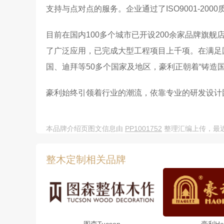
支持与点对点的服务。企业通过了ISO9001-2
目前在国内100多个城市已开设200余家品牌旗
了广泛应用，已完成大型工程项目上千项。在满足
国、迪拜等50多个国家及地区，豪利正朝着“铸造
豪利始终引领着行业的潮流，依靠专业的研发设计
每一款都有着深厚的文化底蕴与独特的艺术魅力，
滴都传递着豪利“精益求精”的企业精神。
本品牌介绍页图文信息由
PP1001752
整理汇编上传，最近更
整木定制相关品牌