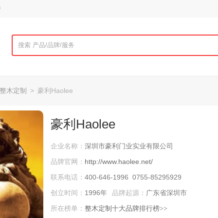
榜
整木定制
>
豪利Haolee
豪利Haolee
企业名称：
深圳市豪利门业实业有限公司
品牌官网：
http://www.haolee.net/
联系电话：
400-646-1996 0755-85295929
创立时间：
1996年
品牌起源：
广东省深圳市
所在榜单：
整木定制十大品牌排行榜
>>