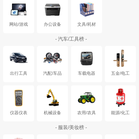
网站/游戏
办公设备
文具/耗材
- 汽车/工具榜 -
出行工具
汽配/车品
车载电器
五金/电工
仪器仪表
机械设备
农用/农具
能源/化工
- 服装/美妆榜 -