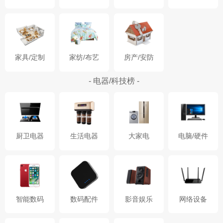
家具/定制
家纺/布艺
房产/安防
- 电器/科技榜 -
厨卫电器
生活电器
大家电
电脑/硬件
智能数码
数码配件
影音娱乐
网络设备