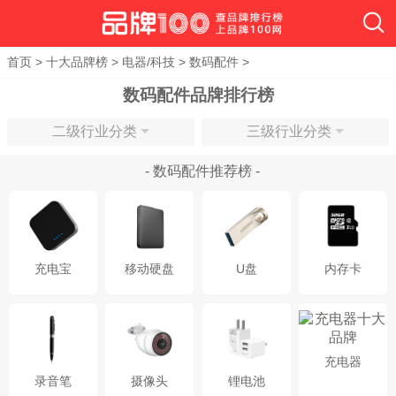
首页
>
十大品牌榜
>
电器/科技
>
数码配件
>
数码配件
品牌排行榜
二级行业分类
三级行业分类
- 数码配件推荐榜 -
充电宝
移动硬盘
U盘
内存卡
充电器
录音笔
摄像头
锂电池