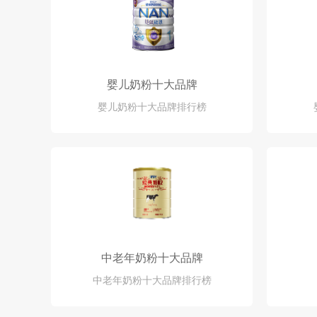
婴儿奶粉十大品牌
婴儿奶粉十大品牌排行榜
中老年奶粉十大品牌
中老年奶粉十大品牌排行榜