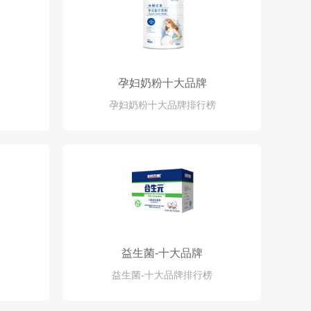
孕妇奶粉十大品牌
孕妇奶粉十大品牌排行榜
益生菌-十大品牌
益生菌-十大品牌排行榜