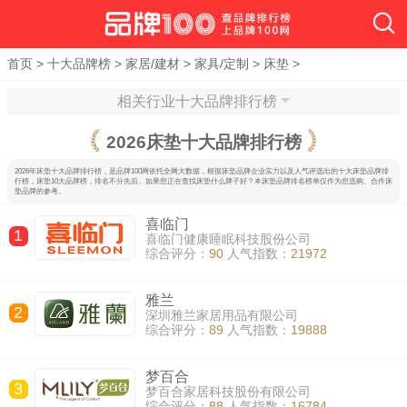
首页
>
十大品牌榜
>
家居/建材
>
家具/定制
>
床垫
>
相关行业十大品牌排行榜
2026
床垫十大品牌排行榜
2026年床垫十大品牌排行榜，是品牌100网依托全网大数据，根据床垫品牌企业实力以及人气评选出的十大床垫品牌排
行榜，床垫10大品牌榜，排名不分先后。如果您正在查找床垫什么牌子好？本床垫品牌排名榜单仅作为您选购、合作床
垫品牌的参考。
喜临门
1
喜临门健康睡眠科技股份公司
综合评分：
90
人气指数：
21972
雅兰
2
深圳雅兰家居用品有限公司
综合评分：
89
人气指数：
19888
梦百合
3
梦百合家居科技股份有限公司
综合评分：
88
人气指数：
16784