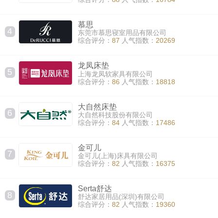
慕思
4
东莞市慕思寝室用品有限公司
综合评分：
87
人气指数：
20269
龙凤床垫
5
上海龙凤软家具有限公司
综合评分：
86
人气指数：
18818
大自然床垫
6
大自然科技股份有限公司
综合评分：
84
人气指数：
17486
金可儿
7
金可儿(上海)床具有限公司
综合评分：
82
人气指数：
16375
Serta舒达
8
舒达家居用品(深圳)有限公司
综合评分：
82
人气指数：
19360