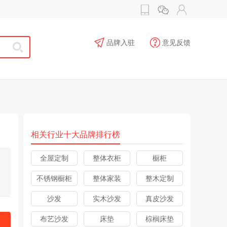
品牌入驻
意见反馈
相关行业十大品牌排行榜
全屋定制
整体衣柜
橱柜
不锈钢橱柜
整体家装
整木定制
沙发
实木沙发
真皮沙发
布艺沙发
床垫
棕榈床垫