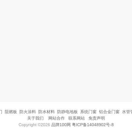
门
阻燃板
防火涂料
防水材料
防静电地板
系统门窗
铝合金门窗
水管
关于我们
网站合作
联系网站
免责声明
Copyright ©2026
品牌100网
粤ICP备14048902号-8