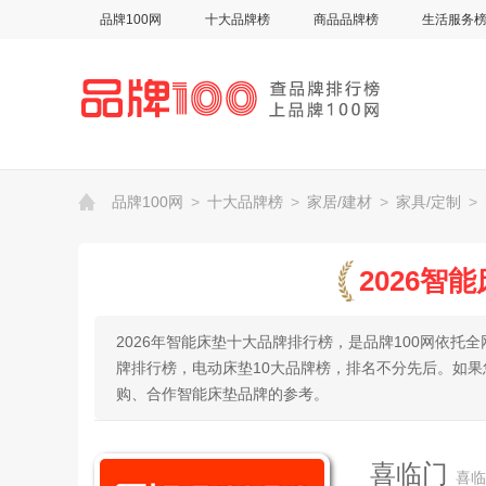
品牌100网
十大品牌榜
商品品牌榜
生活服务
品牌100网
>
十大品牌榜
>
家居/建材
>
家具/定制
>
2026智
2026年智能床垫十大品牌排行榜，是品牌100网依
牌排行榜，电动床垫10大品牌榜，排名不分先后。如
购、合作智能床垫品牌的参考。
喜临门
喜临