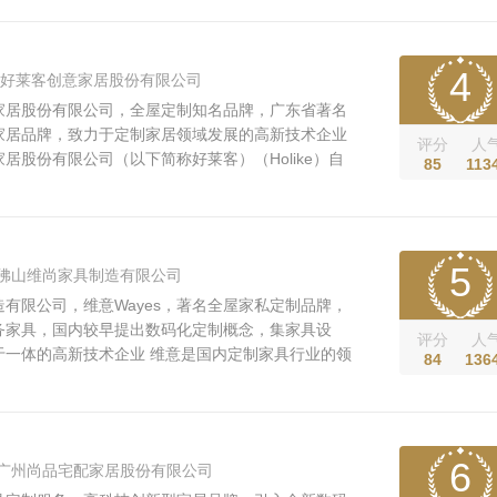
的港澳台企业投资股份有限公司。 公司于2011年
首家上市公司后，凭借资本...
4
好莱客创意家居股份有限公司
家居股份有限公司，全屋定制知名品牌，广东省著名
家居品牌，致力于定制家居领域发展的高新技术企业
评分
人
居股份有限公司（以下简称好莱客）（Holike）自
85
113
me Like（舒适的家）为己任。我们认为，每个家都
用大师级理念和专业化定制，为每个消费者定制专属
为每一个家庭量身定制更为...
5
佛山维尚家具制造有限公司
有限公司，维意Wayes，著名全屋家私定制品牌，
务家具，国内较早提出数码化定制概念，集家具设
评分
人
于一体的高新技术企业 维意是国内定制家具行业的领
84
136
004年，是佛山维尚家具制造有限公司的核心品牌，
山，依托数码科技、创新发展，实现了从传统家具制
服务的转型升级，成为备受...
6
广州尚品宅配家居股份有限公司