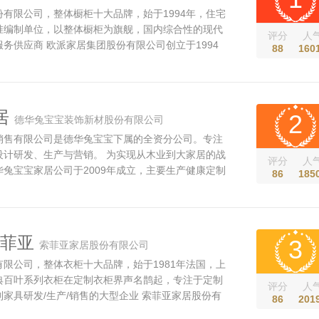
有限公司，整体橱柜十大品牌，始于1994年，住宅
准编制单位，以整体橱柜为旗舰，国内综合性的现代
评分
人
务供应商 欧派家居集团股份有限公司创立于1994
88
160
为旗舰，整体衣柜、厨房电器、整体卫浴、现代木
壁纸、实体面料、商用厨具等为舰队，是国内综合性
体化服务供应商。2014年，欧...
居
2
德华兔宝宝装饰新材股份有限公司
销售有限公司是德华兔宝宝下属的全资分公司。专注
设计研发、生产与营销。 为实现从木业到大家居的战
评分
人
兔宝宝家居公司于2009年成立，主要生产健康定制
86
185
司产品在环保、质量、工艺等方面均走在家居行业前
国内专利。从E1级到E0级再到ENF级， 兔宝宝健
的道路上矢志不渝。 公司依...
索菲亚
3
索菲亚家居股份有限公司
限公司，整体衣柜十大品牌，始于1981年法国，上
典百叶系列衣柜在定制衣柜界声名鹊起，专注于定制
评分
人
家具研发/生产/销售的大型企业 索菲亚家居股份有
86
201
03年，是一家主要经营定制衣柜及其配套定制家具的