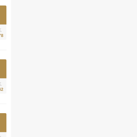
气
78
气
42