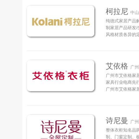
种，是欧美人家居生
柯拉尼
中山
纯德式家居产品
制家居产品研发/
风格材质各异的定
＋。始终坚持精
美、工、巧，为
如今，柯拉尼产品
艾依格
广州
广州市艾依格家
家具行业电商先行
广州市艾依格家
依格集团由艾依
河盛货架成立于1
上的上市公司，主
诗尼曼
广州
整体衣柜知名品
制、门窗定制、