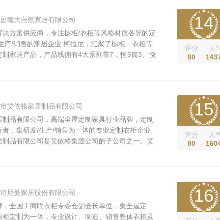
活理想之选。董事局主席 Stphane 博士出...
14
盈德大自然家居有限公司
解决方案供应商，专注橱柜/衣柜等风格材质各异的定
生产/销售的家居企业 柯拉尼，汇聚了橱柜、衣柜等
评分
人
制家居产品，产品线拥有4大系列尊7，恒5简3、悦
80
143
工精致纯德式作为品牌的核心DNA，产品追求精、
客户提供健康的产品、专业的服务和人性化的设计。
有中山、东莞的二大生产基...
15
市艾依格家居制品有限公司
居制品有限公司，高端全屋定制家具行业品牌，定制
者，集研发/生产/销售为一体的专业定制衣柜企业
评分
人
居制品有限公司是艾依格集团公司的子公司之一。艾
80
160
格衣柜、河盛货架、艾依格林场，3个事业部组成。
998年，是目前货架行业的领导品牌，服务于6个以
要战略合作伙伴有：欧莱雅...
16
诗尼曼家居股份有限公司
牌，全国工商联衣柜专委会副会长单位，集全屋定
橱柜定制为一体，专业设计、制造、销售整体衣柜及