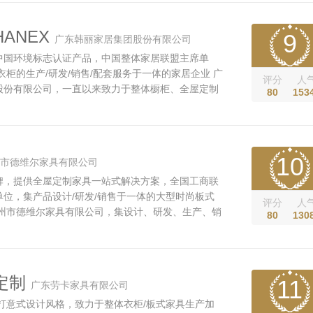
式家居整体解决方案。公司以...
ANEX
9
广东韩丽家居集团股份有限公司
中国环境标志认证产品，中国整体家居联盟主席单
衣柜的生产/研发/销售/配套服务于一体的家居企业 广
评分
人
股份有限公司，一直以来致力于整体橱柜、全屋定制
80
153
发展至今已成为中国定制行业的标志性品牌。 企业先
1质量管理、ISO14001环境管理等权威认证，并荣获
国环境标志产品、国家级高新技...
10
市德维尔家具有限公司
牌，提供全屋定制家具一站式解决方案，全国工商联
位，集产品设计/研发/销售于一体的大型时尚板式
评分
人
广州市德维尔家具有限公司，集设计、研发、生产、销
80
130
优秀的定制家具企业。2005年，德维尔公司正式踏
，专注于整体衣柜的品牌德维尔正式推出，并率先通
国际质量管理体系认证，在有着...
定制
11
广东劳卡家具有限公司
主打意式设计风格，致力于整体衣柜/板式家具生产加