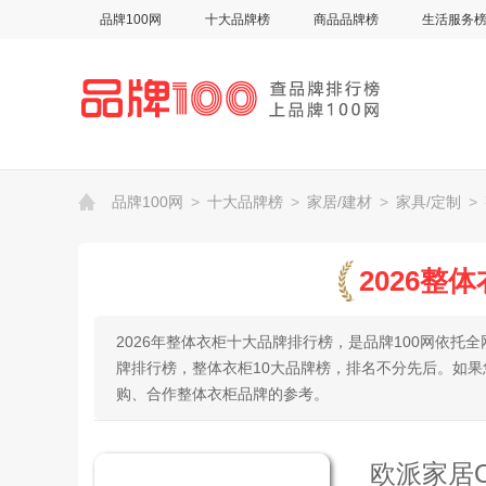
品牌100网
十大品牌榜
商品品牌榜
生活服务
品牌100网
>
十大品牌榜
>
家居/建材
>
家具/定制
>
2026整
2026年整体衣柜十大品牌排行榜，是品牌100网依
牌排行榜，整体衣柜10大品牌榜，排名不分先后。如
购、合作整体衣柜品牌的参考。
欧派家居O