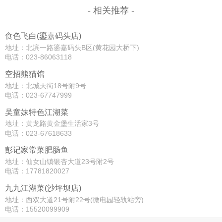
- 相关推荐 -
食色飞白(鎏嘉码头店)
地址：北滨一路鎏嘉码头B区(黄花园大桥下)
电话：023-86063118
空招熊猫馆
地址：北城天街18号附9号
电话：023-67747999
吴童妹特色江湖菜
地址：黄龙路黄金堡生活家3号
电话：023-67618633
彭记家常菜肥肠鱼
地址：仙女山镇银杏大道23号附2号
电话：17781820027
九九江湖菜(沙坪坝店)
地址：西双大道21号附22号(微电园轻轨站旁)
电话：15520099909