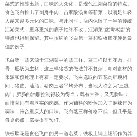
菜式的推陈出新，口味的大众化，是现代江湖菜馆的特点。
食色飞白推出了刺身牛肉、苗家酸汤鱼等新菜，以满足年轻
人越来越多元化的口味。与此同时，店内保留了一半的传统
江湖菜式，重麻重辣的底子始终不改，江湖菜“盆满钵溢”的
特点也得到保留。其中招牌的飞白第一蒸和铁板脑花便是最
佳的例子。
飞白第一蒸来源于江湖菜中的蒸三样。蒸三样以五花肉、排
骨、肥肠为主料，这三样猪货的做法并不复杂，却对食材的
来源和预处理上有着一定要求。飞白选取的五花肉肥瘦相
间，猪皮、油脂、猪肉三者平均分布，当地人称之为“三线
肉”；肥肠的油脂控制得较为得当，既有甘香，又无臊味；
而排骨则有着厚实的肉感。作为辅料的粉蒸加入了麻辣作为
调味，符合重庆人的口味。飞白蒸三样价格不低，但几乎是
每桌必点，需要提前预订。
铁板脑花是食色飞白的另一道名菜，铁板上铺上锡纸作为器