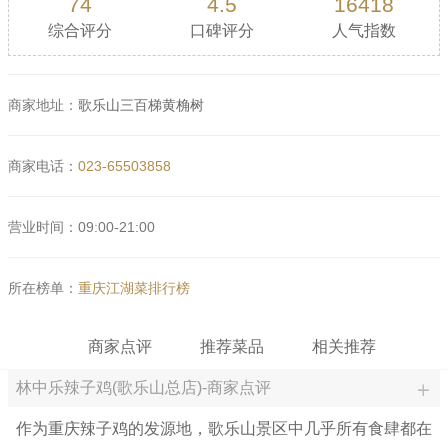
74
4.5
16418
综合评分
口碑评分
人气指数
商家地址：
歌乐山三百梯黄桷树
商家电话：
023-65503858
营业时间：09:00-21:00
所在榜单：
重庆江湖菜排行榜
商家点评
推荐菜品
相关推荐
林中乐辣子鸡(歌乐山总店)-商家点评
作为重庆辣子鸡的发源地，歌乐山景区中几乎所有食肆都在