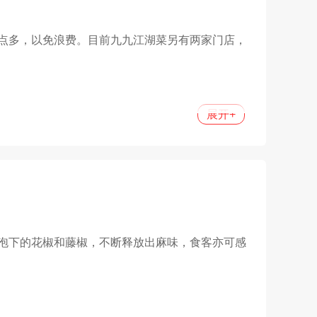
点多，以免浪费。目前九九江湖菜另有两家门店，
展开
+
泡下的花椒和藤椒，不断释放出麻味，食客亦可感