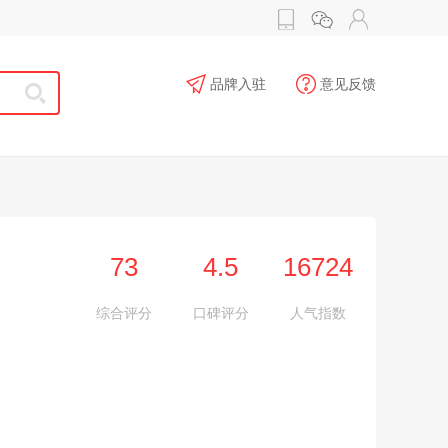
品牌入驻
意见反馈
73
4.5
16724
综合评分
口碑评分
人气指数