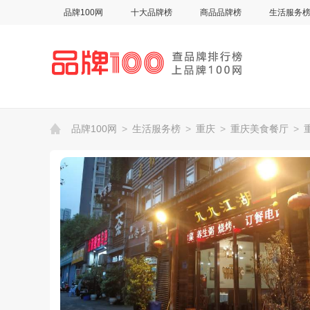
品牌100网
十大品牌榜
商品品牌榜
生活服务
品牌100网
>
生活服务榜
>
重庆
>
重庆美食餐厅
>