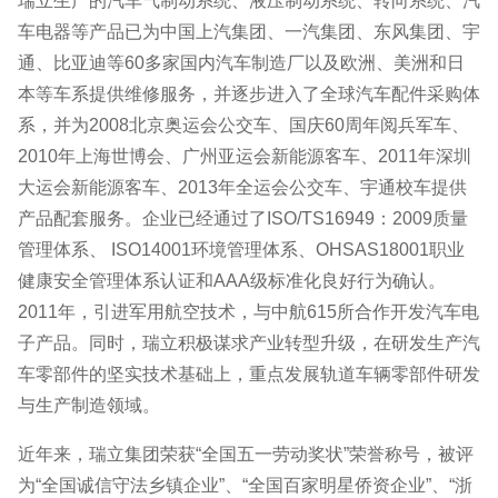
瑞立生产的汽车气制动系统、液压制动系统、转向系统、汽
车电器等产品已为中国上汽集团、一汽集团、东风集团、宇
通、比亚迪等60多家国内汽车制造厂以及欧洲、美洲和日
本等车系提供维修服务，并逐步进入了全球汽车配件采购体
系，并为2008北京奥运会公交车、国庆60周年阅兵军车、
2010年上海世博会、广州亚运会新能源客车、2011年深圳
大运会新能源客车、2013年全运会公交车、宇通校车提供
产品配套服务。企业已经通过了ISO/TS16949：2009质量
管理体系、 ISO14001环境管理体系、OHSAS18001职业
健康安全管理体系认证和AAA级标准化良好行为确认。
2011年，引进军用航空技术，与中航615所合作开发汽车电
子产品。同时，瑞立积极谋求产业转型升级，在研发生产汽
车零部件的坚实技术基础上，重点发展轨道车辆零部件研发
与生产制造领域。
近年来，瑞立集团荣获“全国五一劳动奖状”荣誉称号，被评
为“全国诚信守法乡镇企业”、“全国百家明星侨资企业”、“浙