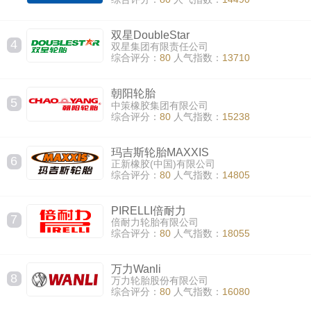
双星DoubleStar
4
双星集团有限责任公司
综合评分：
80
人气指数：
13710
朝阳轮胎
5
中策橡胶集团有限公司
综合评分：
80
人气指数：
15238
玛吉斯轮胎MAXXIS
6
正新橡胶(中国)有限公司
综合评分：
80
人气指数：
14805
PIRELLI倍耐力
7
倍耐力轮胎有限公司
综合评分：
80
人气指数：
18055
万力Wanli
8
万力轮胎股份有限公司
综合评分：
80
人气指数：
16080