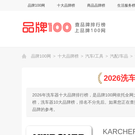
品牌100网
十大品牌榜
商品品牌榜
生活服务
品牌100网
>
十大品牌榜
>
汽车/工具
>
汽配/车品
>
2026
2026年洗车器十大品牌排行榜，是品牌100网依托
榜，洗车器10大品牌榜，排名不分先后。如果您正在
品牌的参考。
KARCH