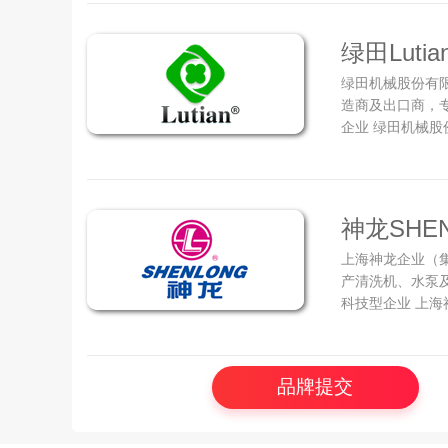
国际清洗机行业的
绿田Lutia
绿田机械股份有
造商及出口商，
企业 绿田机械股
电机、高压清洗
长单位、中国植
员会植保与清洗机
神龙SHE
上海神龙企业（集
产清洗机、水泵
科技型企业 上海
于上海机器人产业
26000平方米
产各种类型的机械
品牌提交