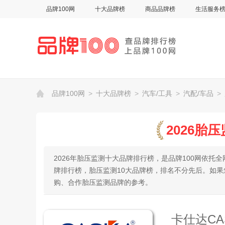
品牌100网
十大品牌榜
商品品牌榜
生活服务
品牌100网
>
十大品牌榜
>
汽车/工具
>
汽配/车品
>
2026胎
2026年胎压监测十大品牌排行榜，是品牌100网依
牌排行榜，胎压监测10大品牌榜，排名不分先后。如
购、合作胎压监测品牌的参考。
卡仕达CA