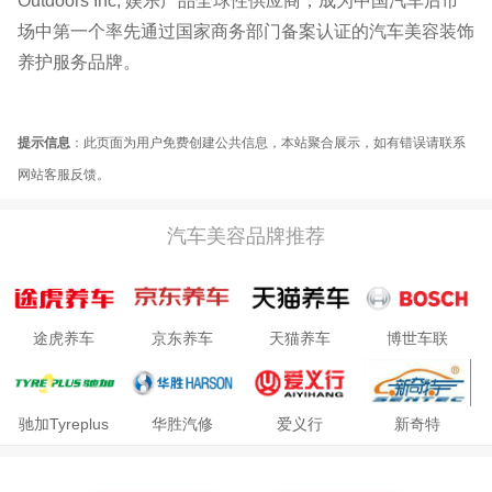
Outdoors Inc, 娱乐产品全球性供应商，成为中国汽车后市
场中第一个率先通过国家商务部门备案认证的汽车美容装饰
养护服务品牌。
提示信息
：此页面为用户免费创建公共信息，本站聚合展示，如有错误请联系
网站客服反馈。
汽车美容品牌推荐
途虎养车
京东养车
天猫养车
博世车联
驰加Tyreplus
华胜汽修
爱义行
新奇特
AIYIXING