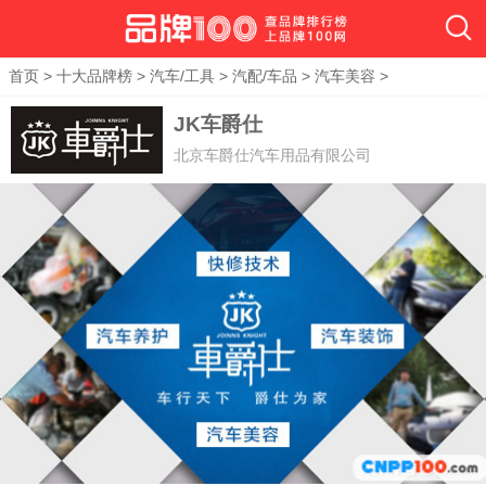
首页
>
十大品牌榜
>
汽车/工具
>
汽配/车品
>
汽车美容
>
JK车爵仕
北京车爵仕汽车用品有限公司