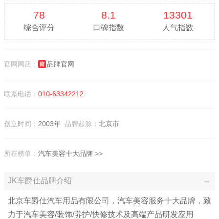
78
8.1
13301
综合评分
口碑指数
人气指数
官网网店：
品牌官网
联系电话：
010-63342212
创立时间：
2003年
品牌起源：
北京市
所在榜单：
汽车美容十大品牌
>>
JK车爵仕品牌介绍
北京车爵仕汽车用品有限公司，汽车美容服务十大品牌，致
力于汽车美容/装饰/养护/快修技术及高端产品研发应用