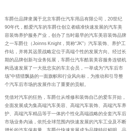
车爵仕品牌隶属于北京车爵仕汽车用品有限公司，20世纪
90年代，酷爱汽车的车爵仕创立者瞄准快速发展的汽车美
容装饰养护服务产业，创办了当时最早的汽车美容装饰品牌
之一车爵仕（Joinns Knight，简称“JK”）汽车装饰、养护工
作站，并将其远景战略定位于高端个性的发展方向。经过长
期的品牌创新与业务拓展，车爵仕汽车酷装美容服务连锁机
构迅速发展了一大批忠实的车主会员，一举成为“汽车后市
场”中猎猎飘扬的一面旗帜和行业风向标，为推动和引导整
个汽车后市场的发展作出了重要的贡献。
凭借对汽车的狂热，车爵仕从维修和装饰自己的爱车开始，
全面发展成为集高端汽车美容、高端汽车装饰、高端汽车养
护、高端汽车精品等于一体的个性化高端战略的全套汽车后
市场业务内涵，依托全球范围内快速发展的汽车工业及不断
增长的汽车保有量，车爵仕快速发展成为品牌特征鲜明、品