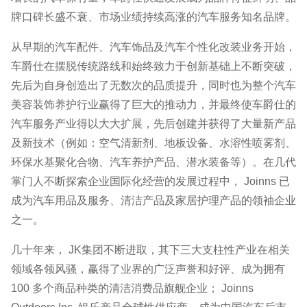
牌口碑长盛不衰、市场业绩持续高涨的汽车服务知名品牌。
从早期的汽车配件、汽车饰品及汽车个性化改装业务开始，
车爵仕在摆脱传统路线和始终致力于创新基础上不断突破，
先后为自身创造出了无数次的品质提升，同时也为整个汽车
美容装饰养护行业赢得了巨大的推动力，并最终使车爵仕的
汽车服务产业得以大大扩展，先后创建并获得了大量新产品
及新技术（例如：空气清新剂、地板设备、水溶性喷雾剂、
环保水基聚化合物、汽车养护产品、潜水装备等）。在几代
掌门人不断探索企业国际化经营的发展过程中， Joinns 已
成为汽车用品及服务、清洁产品及家居护理产品的领袖企业
之一。
几十年来， JK集团不断进取，其下三大支柱性产业在相关
领域各领风骚，赢得了业界的广泛声誉和好评、成为拥有
100 多个商品种类的清洁消费品旗舰企业； Joinns