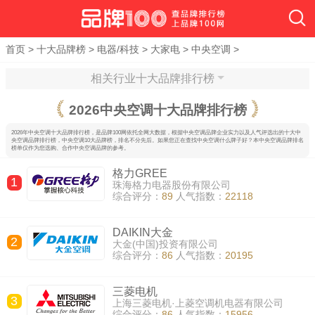
首页
>
十大品牌榜
>
电器/科技
>
大家电
>
中央空调
>
相关行业十大品牌排行榜
2026
中央空调十大品牌排行榜
2026年中央空调十大品牌排行榜，是品牌100网依托全网大数据，根据中央空调品牌企业实力以及人气评选出的十大中
央空调品牌排行榜，中央空调10大品牌榜，排名不分先后。如果您正在查找中央空调什么牌子好？本中央空调品牌排名
榜单仅作为您选购、合作中央空调品牌的参考。
格力GREE
1
珠海格力电器股份有限公司
综合评分：
89
人气指数：
22118
DAIKIN大金
2
大金(中国)投资有限公司
综合评分：
86
人气指数：
20195
三菱电机
3
上海三菱电机·上菱空调机电器有限公司
综合评分：
86
人气指数：
15956