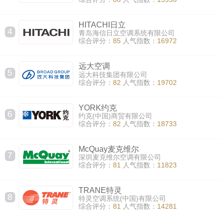
HITACHI日立
4
青岛海信日立空调系统有限公司
综合评分：
85
人气指数：
16972
远大空调
5
远大科技集团有限公司
综合评分：
82
人气指数：
19702
YORK约克
6
约克(中国)商贸有限公司
综合评分：
82
人气指数：
18733
McQuay麦克维尔
7
深圳麦克维尔空调有限公司
综合评分：
81
人气指数：
11823
TRANE特灵
8
特灵空调系统(中国)有限公司
综合评分：
81
人气指数：
14281