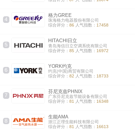
格力GREE
4
珠海格力电器股份有限公司
综合评分：
86
人气指数：
17458
HITACHI日立
5
青岛海信日立空调系统有限公司
综合评分：
85
人气指数：
16972
YORK约克
6
约克(中国)商贸有限公司
综合评分：
82
人气指数：
18733
芬尼克兹PHNIX
7
广东芬尼克兹节能设备有限公司
综合评分：
81
人气指数：
16348
生能AMA
8
浙江正理生能科技有限公司
综合评分：
81
人气指数：
16613