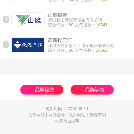
山鹰报警
4
营口新山鹰报警设备有限公司
综合评分：
80
人气指数：
16541
高新投三江
5
深圳市高新投三江电子股份有限公司
综合评分：
80
人气指数：
14552
品牌提交
品牌认领
更新时间：2026-06-11
关于网站
|
网站合作
|
联系网站
|
免责声明
© 品牌100网