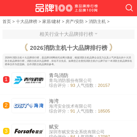
首页
>
十大品牌榜
>
家居/建材
>
房产/安防
>
消防主机
>
相关行业十大品牌排行榜
2026
消防主机十大品牌排行榜
2026年消防主机十大品牌排行榜，是品牌100网依托全网大数据，根据消防主机品牌企业实力以及人气评选出的十大消
防主机品牌排行榜，消防主机10大品牌榜，排名不分先后。如果您正在查找消防主机什么牌子好？本消防主机品牌排名
榜单仅作为您选购、合作消防主机品牌的参考。
青鸟消防
1
青鸟消防股份有限公司
综合评分：
93
人气指数：
20157
海湾
2
海湾安全技术有限公司
综合评分：
91
人气指数：
18505
赋安
3
深圳市赋安安全系统有限公司
综合评分：
84
人气指数：
17097