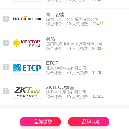
富士智能
4
深圳市富士智能系统有限公司
综合评分：
80
人气指数：
20425
科拓
5
厦门科拓通讯技术股份有限公司
综合评分：
80
人气指数：
20330
ETCP
6
北京悦畅科技有限公司
综合评分：
80
人气指数：
14794
ZKTECO熵基
7
熵基科技股份有限公司
综合评分：
80
人气指数：
14304
品牌提交
品牌认领