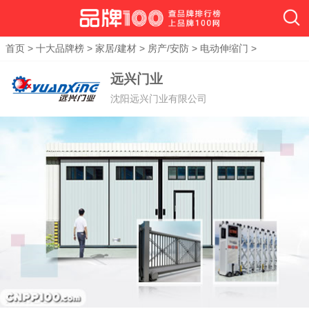
首页
>
十大品牌榜
>
家居/建材
>
房产/安防
>
电动伸缩门
>
远兴门业
沈阳远兴门业有限公司