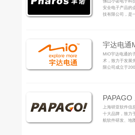
佛山小诺电子科技
安全电子产品的
技有限公司，是
企业。 公司旗下
助系统、轨迹后
像仪、汽车后座娱
宇达电通M
MIO宇达电通的
术，致力于发展
限公司成立于200
More】探索趣
品，并持续不断
世界的乐趣！ 宇达
PAPAGO
上海研亚软件信息
十大品牌，致力
航软件研发、地图
信息技术有限公司(
司 (PAPAGO,