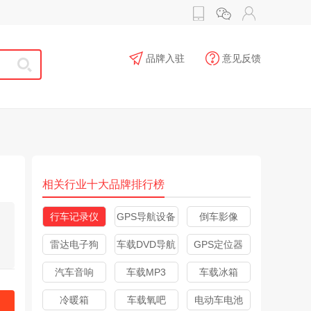
品牌入驻
意见反馈
相关行业十大品牌排行榜
行车记录仪
GPS导航设备
倒车影像
雷达电子狗
车载DVD导航
GPS定位器
汽车音响
车载MP3
车载冰箱
冷暖箱
车载氧吧
电动车电池