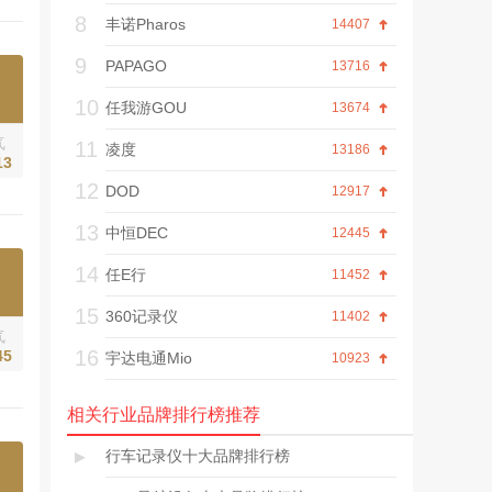
8
丰诺Pharos
14407
9
PAPAGO
13716
10
任我游GOU
13674
气
11
凌度
13186
13
12
DOD
12917
13
中恒DEC
12445
14
任E行
11452
15
360记录仪
11402
气
16
45
宇达电通Mio
10923
相关行业品牌排行榜推荐
▸
行车记录仪十大品牌排行榜