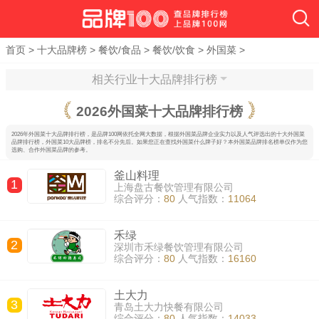
首页
>
十大品牌榜
>
餐饮/食品
>
餐饮/饮食
>
外国菜
>
相关行业十大品牌排行榜
2026
外国菜十大品牌排行榜
2026年外国菜十大品牌排行榜，是品牌100网依托全网大数据，根据外国菜品牌企业实力以及人气评选出的十大外国菜
品牌排行榜，外国菜10大品牌榜，排名不分先后。如果您正在查找外国菜什么牌子好？本外国菜品牌排名榜单仅作为您
选购、合作外国菜品牌的参考。
釜山料理
1
上海盘古餐饮管理有限公司
综合评分：
80
人气指数：
11064
禾绿
2
深圳市禾绿餐饮管理有限公司
综合评分：
80
人气指数：
16160
土大力
3
青岛土大力快餐有限公司
综合评分：
80
人气指数：
14033