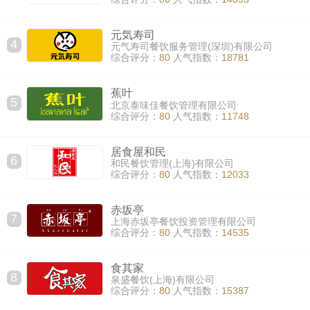
元気寿司
4
元气寿司餐饮服务管理(深圳)有限公司
综合评分：
80
人气指数：
18781
蕉叶
5
北京泰味佳餐饮管理有限公司
综合评分：
80
人气指数：
11748
居食屋和民
6
和民餐饮管理(上海)有限公司
综合评分：
80
人气指数：
12033
赤坂亭
7
上海赤坂亭餐饮投资管理有限公司
综合评分：
80
人气指数：
14535
食其家
8
泉盛餐饮(上海)有限公司
综合评分：
80
人气指数：
15387