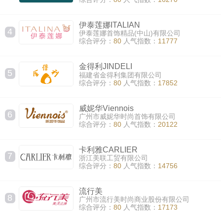
伊泰莲娜ITALIAN
4
伊泰莲娜首饰精品(中山)有限公司
综合评分：
80
人气指数：
11777
金得利JINDELI
5
福建省金得利集团有限公司
综合评分：
80
人气指数：
17852
威妮华Viennois
6
广州市威妮华时尚首饰有限公司
综合评分：
80
人气指数：
20122
卡利雅CARLIER
7
浙江美联工贸有限公司
综合评分：
80
人气指数：
14756
流行美
8
广州市流行美时尚商业股份有限公司
综合评分：
80
人气指数：
17173