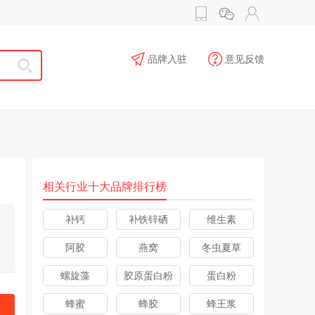
品牌入驻
意见反馈
相关行业十大品牌排行榜
补钙
补铁锌硒
维生素
阿胶
燕窝
冬虫夏草
螺旋藻
胶原蛋白粉
蛋白粉
蜂蜜
蜂胶
蜂王浆