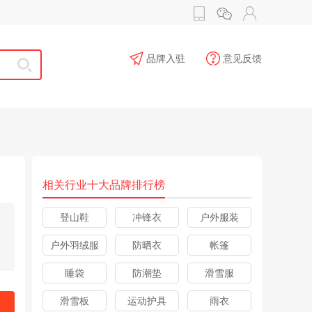
品牌入驻
意见反馈
相关行业十大品牌排行榜
登山鞋
冲锋衣
户外服装
户外羽绒服
防晒衣
帐篷
睡袋
防潮垫
滑雪服
滑雪板
运动护具
雨衣