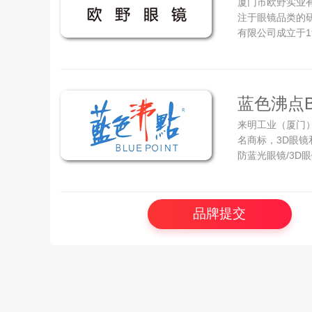
厦门市欧野实业有
注于眼镜品类的
有限公司成立于1
营运作的眼镜公
越的时尚运动配
国内运动眼镜领导
蓝色沸点B
来明工业（厦门
名商标，3D眼镜
防蓝光眼镜/3D
（厦门）旗下的
3D眼镜、运动眼
台湾，专注于眼镜
品牌提交