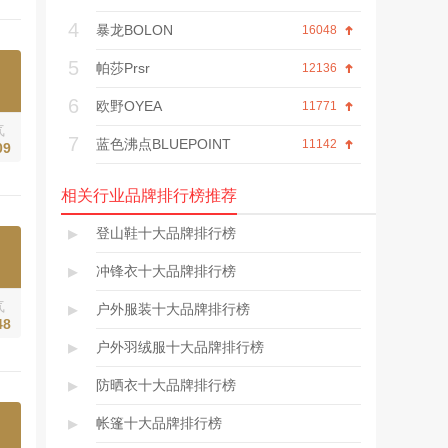
4
暴龙BOLON
16048
5
帕莎Prsr
12136
6
欧野OYEA
11771
气
7
蓝色沸点BLUEPOINT
11142
09
相关行业品牌排行榜推荐
▸
登山鞋十大品牌排行榜
▸
冲锋衣十大品牌排行榜
气
▸
户外服装十大品牌排行榜
48
▸
户外羽绒服十大品牌排行榜
▸
防晒衣十大品牌排行榜
▸
帐篷十大品牌排行榜