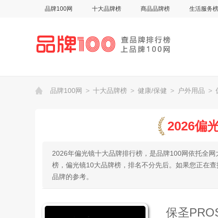
品牌100网
十大品牌榜
商品品牌榜
生活服务
品牌100网
>
十大品牌榜
>
健康/保健
>
户外用品
>
2026
2026年偏光镜十大品牌排行榜，是品牌100网依托
榜，偏光镜10大品牌榜，排名不分先后。如果您正在
品牌的参考。
保圣PRO