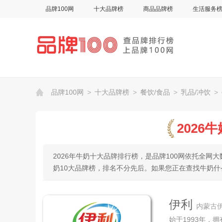
品牌100网
十大品牌榜
商品品牌榜
生活服务
品牌100网
>
十大品牌榜
>
餐饮/食品
>
乳品/冲饮
>
2026
2026年牛奶十大品牌排行榜，是品牌100网依托全
奶10大品牌榜，排名不分先后。如果您正在查找牛奶
伊利
内蒙古
始于1993年，