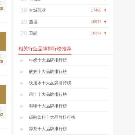
气
30
18
古城乳业
17498
19
燕塘
16942
20
卫岗
16294
相关行业品牌排行榜推荐
气
▸
牛奶十大品牌排行榜
28
▸
酸奶十大品牌排行榜
▸
饮用水十大品牌排行榜
▸
果汁十大品牌排行榜
▸
咖啡十大品牌排行榜
气
52
▸
碳酸饮料十大品牌排行榜
▸
凉茶十大品牌排行榜