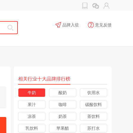
品牌入驻
意见反馈
相关行业十大品牌排行榜
牛奶
酸奶
饮用水
果汁
咖啡
碳酸饮料
凉茶
奶茶
茶饮料
乳饮料
苹果醋
苏打水