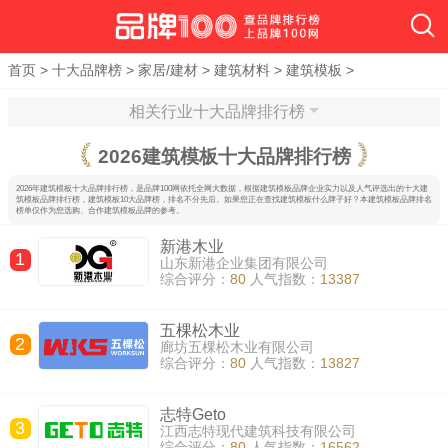
首页
>
十大品牌榜
>
家居/建材
>
建筑材料
>
建筑模板
>
相关行业十大品牌排行榜
2026
建筑模板十大品牌排行榜
2026年建筑模板十大品牌排行榜，是品牌100网依托全网大数据，根据建筑模板品牌企业实力以及人气评选出的十大建
筑模板品牌排行榜，建筑模板10大品牌榜，排名不分先后。如果您正在查找建筑模板什么牌子好？本建筑模板品牌排名
榜单仅作为您选购、合作建筑模板品牌的参考。
新港木业
1
山东新港企业集团有限公司
综合评分：
80
人气指数：
13387
五棵松木业
2
廊坊五棵松木业有限公司
综合评分：
80
人气指数：
13827
志特Geto
3
江西志特现代建筑科技有限公司
综合评分：
80
人气指数：
16562