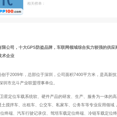
相关榜单：
有限公司，十大GPS防盗品牌，车联网领域综合实力较强的供应
技术企业
始创于2009年，总部位于深圳，公司面积7400平方米，是高
深圳市北斗产业联盟理事单位。
DMA/GIS卫星定位车载系统软、硬件产品的研发、生产、服务为一
混凝土搅拌车、出租车、公交车、私家车、公务车等专业应用领域
定位终端、汽车行驶记录仪、驾培车载定位终端、冷链车载定位