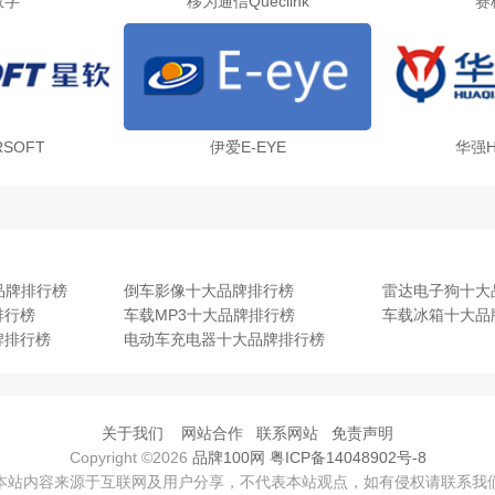
数字
移为通信Queclink
赛
RSOFT
伊爱E-EYE
华强H
品牌排行榜
倒车影像十大品牌排行榜
雷达电子狗十大
排行榜
车载MP3十大品牌排行榜
车载冰箱十大品
牌排行榜
电动车充电器十大品牌排行榜
关于我们
网站合作
联系网站
免责声明
Copyright ©2026
品牌100网
粤ICP备14048902号-8
本站内容来源于互联网及用户分享，不代表本站观点，如有侵权请联系我