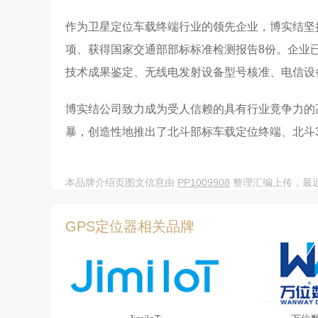
作为卫星定位车载终端行业的领先企业，博实结坚持
项、获得国家交通部部标标准检测报告8份。企业已通过
技术成果鉴定、无线电发射设备型号核准、电信设
博实结公司致力成为受人信赖的具有行业竟争力的
暴，创造性地推出了北斗部标车载定位终端、北斗
终端和北斗校车车载定位终端等专车专用系列产品
区，并为海外市场提供了完善的技术支持服务。
本品牌介绍页图文信息由
PP1009908
整理汇编上传，最近更
GPS定位器相关品牌