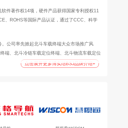
软件著作权14项，硬件产品获得国家专利授权11
、CE、ROHS等国际产品认证，通过了CCC、科学
务。公司率先掀起北斗车载终端大众市场推广风
位终端、北斗冷链车载定位终端、北斗物流车载定位
场，公司产品畅销中东、东南亚、南美、大洋洲等地
点击展开更多博实结BSJ品牌介绍
+