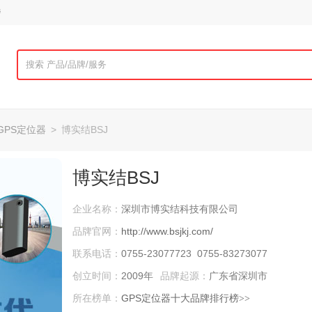
榜
GPS定位器
>
博实结BSJ
博实结BSJ
企业名称：
深圳市博实结科技有限公司
品牌官网：
http://www.bsjkj.com/
联系电话：
0755-23077723 0755-83273077
创立时间：
2009年
品牌起源：
广东省深圳市
所在榜单：
GPS定位器十大品牌排行榜
>>