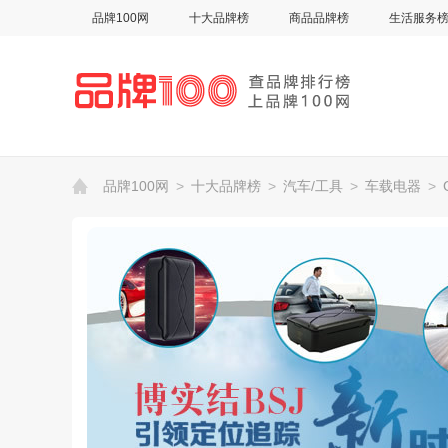
品牌100网
十大品牌榜
商品品牌榜
生活服务
品牌100网
>
十大品牌榜
>
汽车/工具
>
车载电器
>