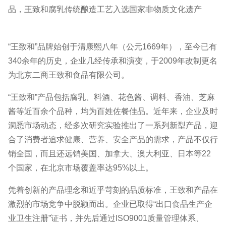
品，王致和腐乳传统酿造工艺入选国家非物质文化遗产
“王致和”品牌始创于清康熙八年（公元1669年），至今已有
340余年的历史，企业几经传承和演变，于2009年改制更名
为北京二商王致和食品有限公司。
“王致和”产品包括腐乳、料酒、花色酱、调料、香油、芝麻
酱等近百余个品种，均为百姓佐餐佳品。近年来，企业及时
洞悉市场动态，经多次研究实验推出了一系列新型产品，迎
合了消费者追求健康、营养、安全产品的需求，产品不仅行
销全国，而且还远销美国、加拿大、澳大利亚、日本等22
个国家，在北京市场覆盖率达95%以上。
凭着创新的产品理念和近乎苛刻的品质标准，王致和产品在
激烈的市场竞争中脱颖而出。企业已取得“出口食品生产企
业卫生注册”证书，并先后通过ISO9001质量管理体系、