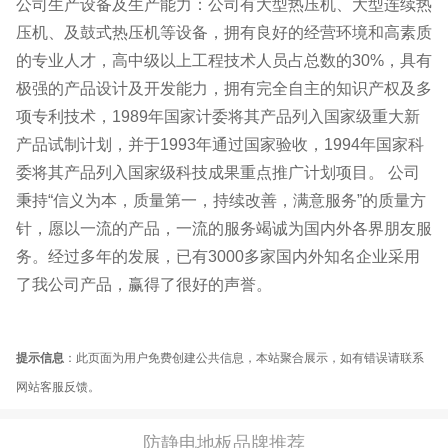
公司生产设备及生产能力：公司有大型热压机、大型连续热
压机、及鼓式热压机等设备，拥有良好的经营环境和高素质
的专业人才，高中级以上工程技术人员占总数的30%，具有
极强的产品设计及开发能力，拥有完全自主的知识产权及多
项专利技术，1989年国家计委将其产品列入国家级重大新
产品试制计划，并于1993年通过国家验收，1994年国家科
委将其产品列入国家级科技成果重点推广计划项目。 公司
秉持“信义为本，质量第一，持续改善，满意服务”的质量方
针，愿以一流的产品，一流的服务竭诚为国内外各界朋友服
务。经过多年的发展，已有3000多家国内外知名企业采用
了我公司产品，赢得了很好的声誉。
提示信息
：此页面为用户免费创建公共信息，本站聚合展示，如有错误请联系
网站客服反馈。
防静电地板品牌推荐