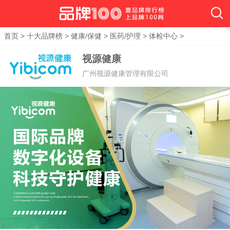
首页
>
十大品牌榜
>
健康/保健
>
医药/护理
>
体检中心
>
视源健康
广州视源健康管理有限公司