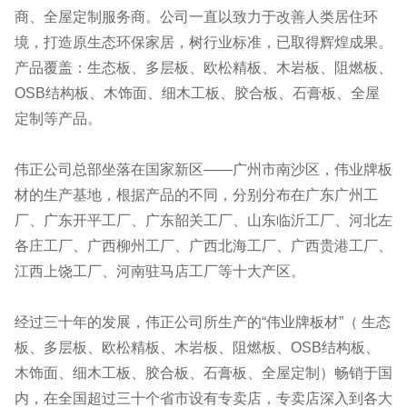
商、全屋定制服务商。公司一直以致力于改善人类居住环
境，打造原生态环保家居，树行业标准，已取得辉煌成果。
产品覆盖：生态板、多层板、欧松精板、木岩板、阻燃板、
OSB结构板、木饰面、细木工板、胶合板、石膏板、全屋
定制等产品。
伟正公司总部坐落在国家新区——广州市南沙区，伟业牌板
材的生产基地，根据产品的不同，分别分布在广东广州工
厂、广东开平工厂、广东韶关工厂、山东临沂工厂、河北左
各庄工厂、广西柳州工厂、广西北海工厂、广西贵港工厂、
江西上饶工厂、河南驻马店工厂等十大产区。
经过三十年的发展，伟正公司所生产的“伟业牌板材”（ 生态
板、多层板、欧松精板、木岩板、阻燃板、OSB结构板、
木饰面、细木工板、胶合板、石膏板、全屋定制）畅销于国
内，在全国超过三十个省市设有专卖店，专卖店深入到各大