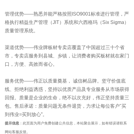
管理优势——熟悉并能严格按照ISO9001标准进行管理，严
格执行精益生产管理（JIT）系统和六西格玛（Six Sigma）
质量管理系统。
渠道优势——伟业牌板材专卖店覆盖了中国超过三十个省
市，专卖店服务到县城、乡镇，让消费者购买板材就在家门
口，方便、高效而省心。
服务优势——伟正以质量奠基， 诚信树品牌。坚守价值底
线、拒绝利益诱惑，坚持以优质产品及专业服务从市场获得
回报。质量是企业的生命，绝不以次充好，伟正坚持质量三
包。售后承诺：质量问题无条件退货，力求让每位客户"买
到伟业=买到放心”。
提示信息
：此页面为用户免费创建公共信息，本站聚合展示，如有错误请联系
网站客服反馈。