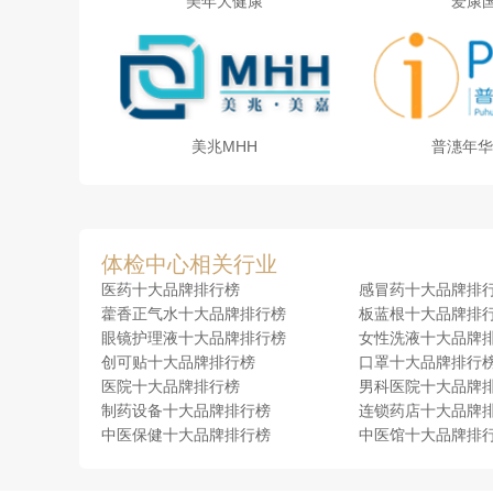
美年大健康
爱康
舒适、自然、品味——我们主张常态体检，我们帮
温馨的个性化导检服务
先进高端的体检设备
先进的体检设备是体检结果准确性的重要保障，也
美兆MHH
普潓年华P
的领先产品，针对无症状人群提供专业的体检服务
实力强大的专家队伍
体检中心相关行业
体检医师90%以上来自北京市三甲医院，95%为
医药十大品牌排行榜
感冒药十大品牌排
藿香正气水十大品牌排行榜
板蓝根十大品牌排
眼镜护理液十大品牌排行榜
女性洗液十大品牌
科学合理的项目管理与设置
创可贴十大品牌排行榜
口罩十大品牌排行
医院十大品牌排行榜
男科医院十大品牌
在项目管理上，根据疾病的发生发展进程，将相关
制药设备十大品牌排行榜
连锁药店十大品牌
中医保健十大品牌排行榜
中医馆十大品牌排
检报告上。