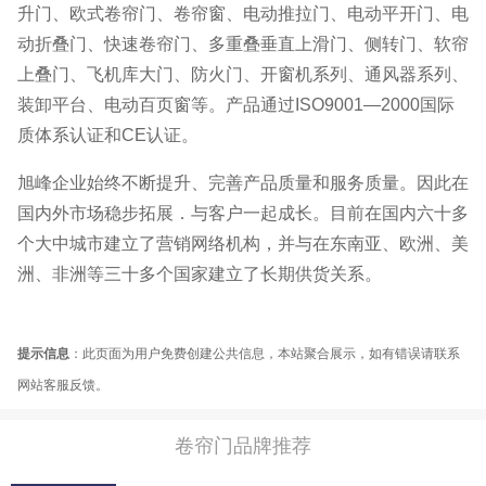
升门、欧式卷帘门、卷帘窗、电动推拉门、电动平开门、电
动折叠门、快速卷帘门、多重叠垂直上滑门、侧转门、软帘
上叠门、飞机库大门、防火门、开窗机系列、通风器系列、
装卸平台、电动百页窗等。产品通过ISO9001—2000国际
质体系认证和CE认证。
旭峰企业始终不断提升、完善产品质量和服务质量。因此在
国内外市场稳步拓展．与客户一起成长。目前在国内六十多
个大中城市建立了营销网络机构，并与在东南亚、欧洲、美
洲、非洲等三十多个国家建立了长期供货关系。
提示信息
：此页面为用户免费创建公共信息，本站聚合展示，如有错误请联系
网站客服反馈。
卷帘门品牌推荐