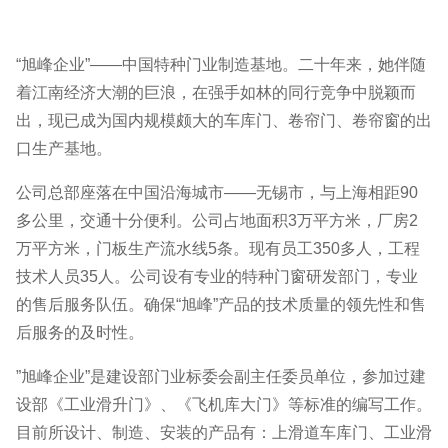
“旭峰企业”——中国特种门业制造基地。二十年来，她伴随
着江南经济大潮的巨浪，在强手如林的同行竞争中脱颖而
出，现已成为国内规模颇大的车库门、卷帘门、卷帘窗的出
口生产基地。
公司总部座落在中国沿海城市——无锡市，与上海相距90
多公里，交通十分便利。公司占地面积3万平方米，厂房2
万平方米，门板生产流水线5条。现有员工350多人，工程
技术人员35人。公司设有专业的特种门窗研发部门，专业
的售后服务队伍。确保“旭峰”产品的技术质量的领先性和售
后服务的及时性。
”旭峰企业”是建设部门业标委会副主任委员单位，参加过建
设部《工业滑升门》、《飞机库大门》等标准的编写工作。
目前所设计、制造、安装的产品有：上滑道车库门、工业滑