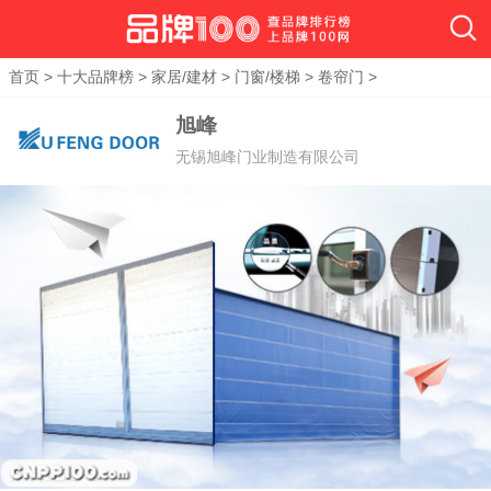
首页
>
十大品牌榜
>
家居/建材
>
门窗/楼梯
>
卷帘门
>
旭峰
无锡旭峰门业制造有限公司