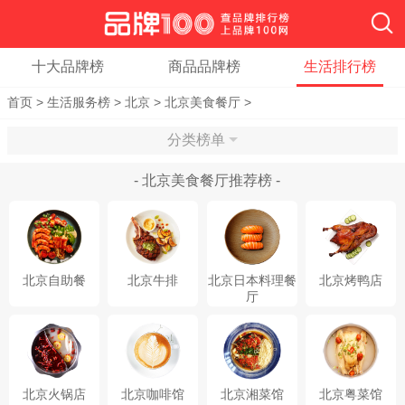
十大品牌榜
商品品牌榜
生活排行榜
首页
>
生活服务榜
>
北京
>
北京美食餐厅
>
分类榜单
- 北京美食餐厅推荐榜 -
北京自助餐
北京牛排
北京日本料理餐
北京烤鸭店
厅
北京火锅店
北京咖啡馆
北京湘菜馆
北京粤菜馆