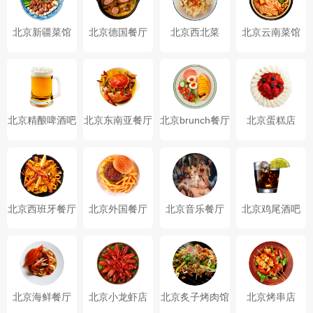
北京新疆菜馆
北京德国餐厅
北京西北菜
北京云南菜馆
北京精酿啤酒吧
北京东南亚餐厅
北京brunch餐厅
北京蛋糕店
北京西班牙餐厅
北京外国餐厅
北京音乐餐厅
北京鸡尾酒吧
北京海鲜餐厅
北京小龙虾店
北京炙子烤肉馆
北京烤串店